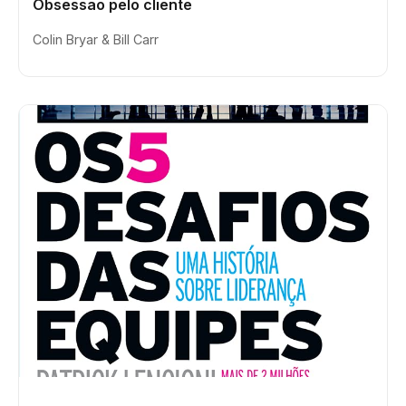
Obsessão pelo cliente
Colin Bryar & Bill Carr