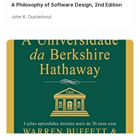
A Philosophy of Software Design, 2nd Edition
John K. Ousterhout